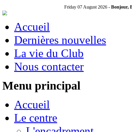
Friday 07 August 2026 -
Bonjour, B
Accueil
Dernières nouvelles
La vie du Club
Nous contacter
Menu principal
Accueil
Le centre
L'encadrement